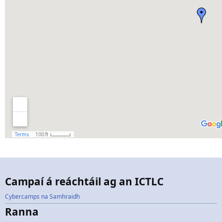
Campaí á reáchtáil ag an ICTLC
Cybercamps na Samhraidh
Ranna