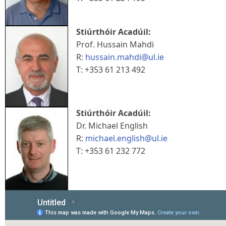
Stiúrthóir Acadúil:
Prof. Hussain Mahdi
R:
hussain.mahdi@ul.ie
T: +353 61 213 492
Stiúrthóir Acadúil:
Dr. Michael English
R:
michael.english@ul.ie
T: +353 61 232 772